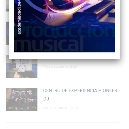
3 de noviembre de 2025
2° ECHO TALKS LIMA 2025
16 de julio de 2025
«FIESTA DE LA JUVENTUD»
4 de octubre de 2024
CENTRO DE EXPERIENCIA PIONEER
DJ
4 de octubre de 2024