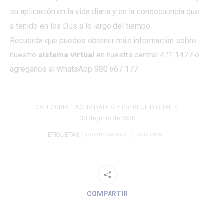
su aplicación en la vida diaria y en la consecuencia que
a tenido en los DJs a lo largo del tiempo.
Recuerda que puedes obtener más información sobre
nuestro
sistema virtual
en nuestra central 471 1477 o
agreganos al WhatsApp 980 667 177.
CATEGORIA l
ACTIVIDADES
Por
BLUE DIGITAL
30 de junio de 2020
ETIQUETAS
CURSO VIRTUAL
NOTICIAS
COMPARTIR