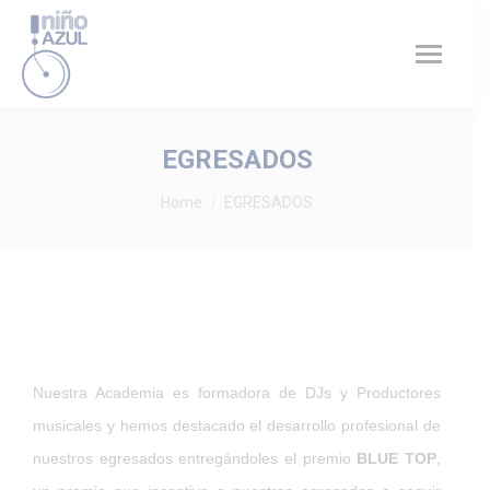
EGRESADOS
You are here:
Home
EGRESADOS
Nuestra Academia es formadora de DJs y Productores
musicales y hemos destacado el desarrollo profesional de
nuestros egresados entregándoles el premio
BLUE TOP
,