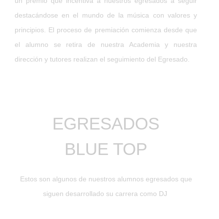
un premio que incentiva a nuestros egresados a seguir
destacándose en el mundo de la música con valores y
principios. El proceso de premiación comienza desde que
el alumno se retira de nuestra Academia y nuestra
dirección y tutores realizan el seguimiento del Egresado.
EGRESADOS
BLUE TOP
Estos son algunos de nuestros alumnos egresados que
siguen desarrollado su carrera como DJ