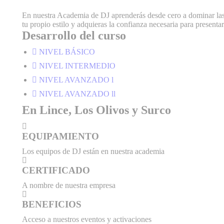
En nuestra Academia de DJ aprenderás desde cero a dominar las t
tu propio estilo y adquieras la confianza necesaria para presentar
Desarrollo del curso
NIVEL BÁSICO
NIVEL INTERMEDIO
NIVEL AVANZADO l
NIVEL AVANZADO ll
En Lince, Los Olivos y Surco
EQUIPAMIENTO
Los equipos de DJ están en nuestra academia
CERTIFICADO
A nombre de nuestra empresa
BENEFICIOS
Acceso a nuestros eventos y activaciones