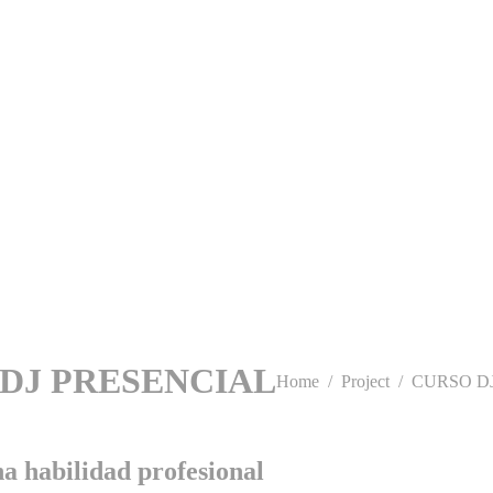
DJ PRESENCIAL
You are here:
Home
Project
CURSO D
na habilidad profesional