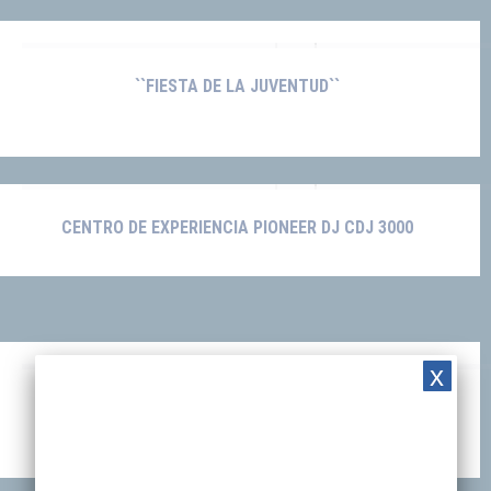
``FIESTA DE LA JUVENTUD``
CENTRO DE EXPERIENCIA PIONEER DJ CDJ 3000
x
REAL PLAZA NOCHE URBANA