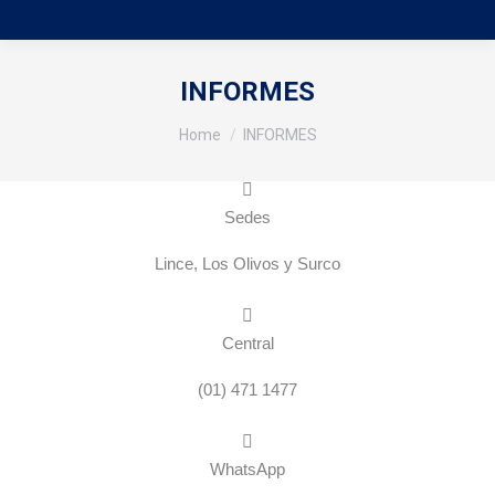
INFORMES
You are here:
Home
INFORMES
Sedes
Lince, Los Olivos y Surco
Central
(01) 471 1477
WhatsApp