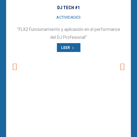
DJ TECH #1
ACTIVIDADES
“FLX2 Funcionamiento y aplicación en el performance
del DJ Profesional”
LEER