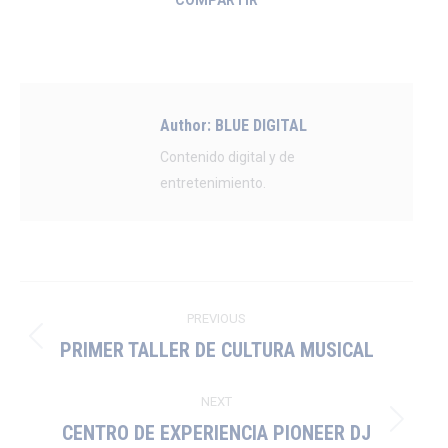
COMPARTIR
Author:
BLUE DIGITAL
Contenido digital y de
entretenimiento.
Post
PREVIOUS
navigation
PRIMER TALLER DE CULTURA MUSICAL
Previous
post:
NEXT
CENTRO DE EXPERIENCIA PIONEER DJ
Next