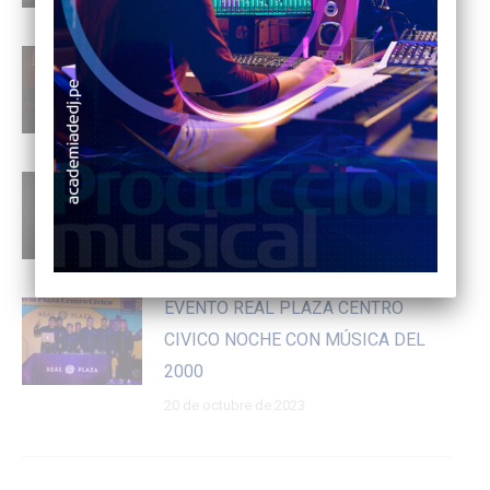
ACTIVACIÓN CERVEZA MAHOU
20 de abril de 2025
EVENTO CON RON MEDELLÍN
26 de diciembre de 2024
EVENTO REAL PLAZA CENTRO
CIVICO NOCHE CON MÚSICA DEL
2000
20 de octubre de 2023