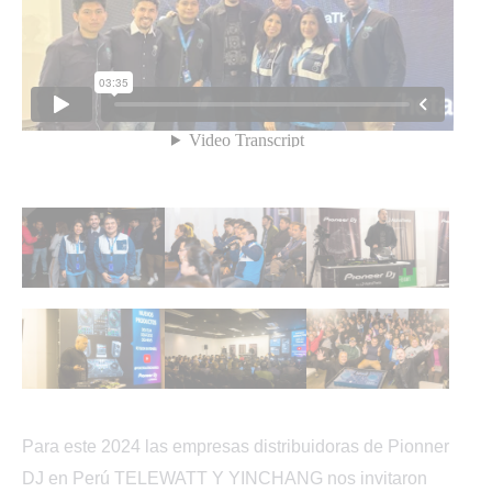
Para este 2024 las empresas distribuidoras de Pionner
DJ en Perú TELEWATT Y YINCHANG nos invitaron