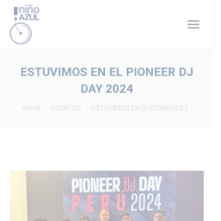
ESTUVIMOS EN EL PIONEER DJ
DAY 2024
You are here:
Home
EVENTOS
ESTUVIMOS EN EL PIONEER DJ…