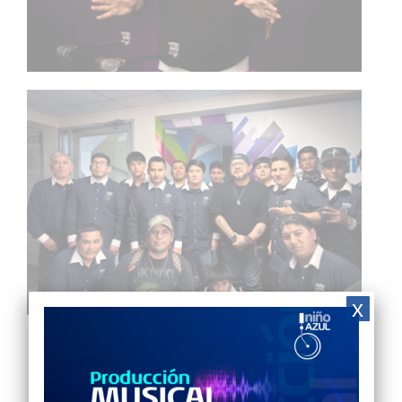
x
CATEGORIA l
MASTER CLASS
Por
BLUE DIGITAL
25 de septiembre de 2025