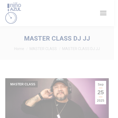
MASTER CLASS DJ JJ
You are here:
Home
MASTER CLASS
MASTER CLASS DJ JJ
MASTER CLASS
Sep
25
2025