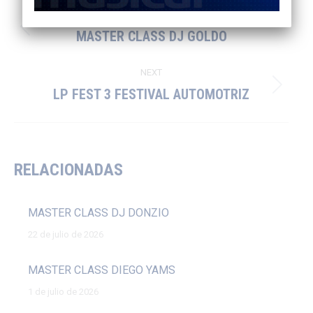
PREVIOUS
MASTER CLASS DJ GOLDO
NEXT
LP FEST 3 FESTIVAL AUTOMOTRIZ
RELACIONADAS
MASTER CLASS DJ DONZIO
22 de julio de 2026
MASTER CLASS DIEGO YAMS
1 de julio de 2026