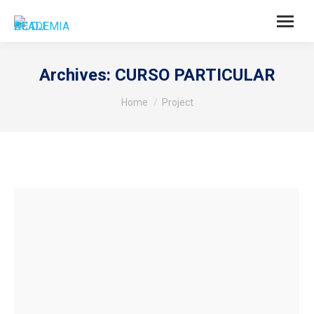
Archives:
CURSO PARTICULAR
You are here:
Home
Project