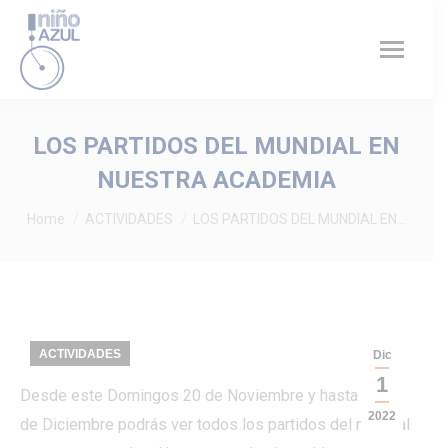
LOS PARTIDOS DEL MUNDIAL EN
NUESTRA ACADEMIA
You are here:
Home
ACTIVIDADES
LOS PARTIDOS DEL MUNDIAL EN…
ACTIVIDADES
Dic
1
Desde este Domingos 20 de Noviembre y hasta el 18
2022
de Diciembre podrás ver todos los partidos del mundial