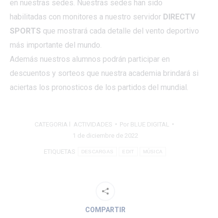
en nuestras sedes. Nuestras sedes han sido
habilitadas con monitores a nuestro servidor
DIRECTV
SPORTS
que mostrará cada detalle del vento deportivo
más importante del mundo.
Además nuestros alumnos podrán participar en
descuentos y sorteos que nuestra academia brindará si
aciertas los pronosticos de los partidos del mundial.
CATEGORIA l
ACTIVIDADES
Por
BLUE DIGITAL
1 de diciembre de 2022
ETIQUETAS
DESCARGAS
EDIT
MÚSICA
COMPARTIR