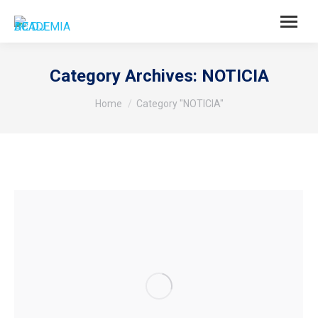
Category Archives:
NOTICIA
You are here:
Home
Category "NOTICIA"