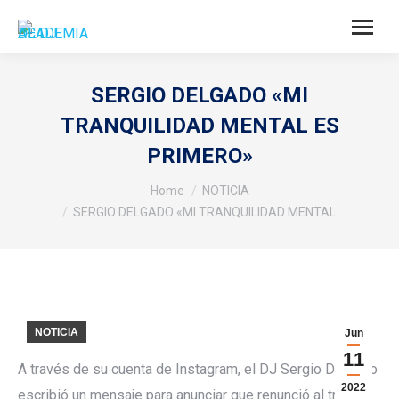
SERGIO DELGADO «MI
TRANQUILIDAD MENTAL ES
PRIMERO»
You are here:
Home
NOTICIA
SERGIO DELGADO «MI TRANQUILIDAD MENTAL…
NOTICIA
Jun
11
A través de su cuenta de Instagram, el DJ Sergio Delgado
2022
escribió un mensaje para anunciar que renunció al trabajo