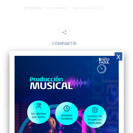
ETIQUETAS
ACTIVIDADES
MASTER CLASS DJ
COMPARTIR
x
Author:
BLUE DIGITAL
Contenido digital y de
entretenimiento.