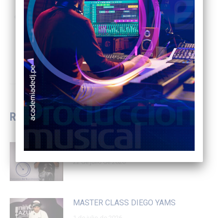
PREVIOUS
EVENTO CON RON MEDELLÍN
NEXT
MASTER CLASS DJ CON DIESEL
RELACIONADAS
MASTER CLASS DJ DONZIO
22 de julio de 2026
MASTER CLASS DIEGO YAMS
1 de julio de 2026