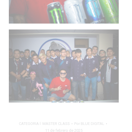
CATEGORIA l
MASTER CLASS
Por
BLUE DIGITAL
11 de febrero de 2025