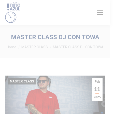
MASTER CLASS DJ CON TOWA
You are here:
Home
MASTER CLASS
MASTER CLASS DJ CON TOWA
MASTER CLASS
Feb
11
2025