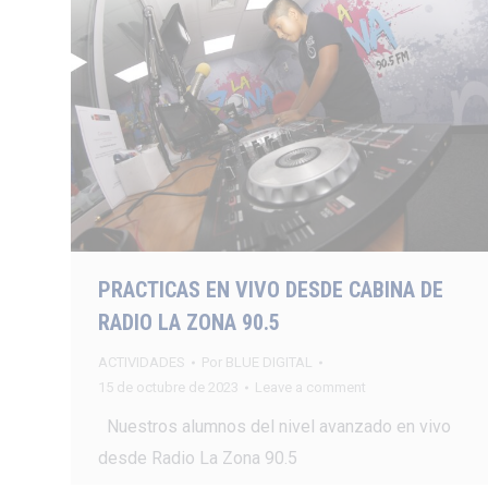
PRACTICAS EN VIVO DESDE CABINA DE
RADIO LA ZONA 90.5
ACTIVIDADES
Por
BLUE DIGITAL
15 de octubre de 2023
Leave a comment
Nuestros alumnos del nivel avanzado en vivo
desde Radio La Zona 90.5