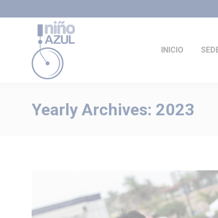
INICIO
SED
Yearly Archives:
2023