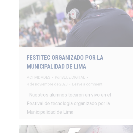
FESTITEC ORGANIZADO POR LA
MUNICIPALIDAD DE LIMA
ACTIVIDADES
Por
BLUE DIGITAL
4 de noviembre de 2023
Leave a comment
Nuestros alumnos tocaron en vivo en el
Festival de tecnologia organizado por la
Municipalidad de Lima