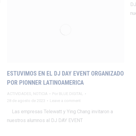
DJ
nu
ESTUVIMOS EN EL DJ DAY EVENT ORGANIZADO
POR PIONNER LATINOAMERICA
ACTIVIDADES
,
NOTICIA
Por
BLUE DIGITAL
28 de agosto de 2023
Leave a comment
Las empresas Telewatt y Ying Chang invitaron a
nuestros alumnos al DJ DAY EVENT