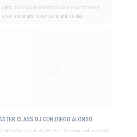
patio principal del Centro Cívico y participaran
en el escenario nuestros alumnos del…
ASTER CLASS DJ CON DIEGO ALONSO
STER CLASS
Por
BLUE DIGITAL
13 de septiembre de 2023