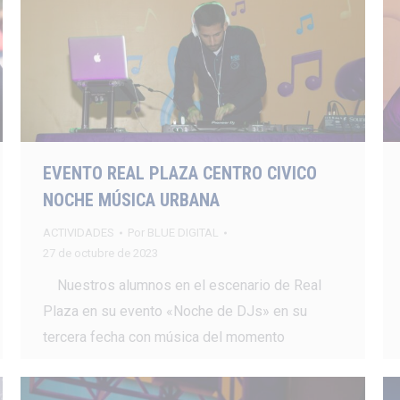
EVENTO REAL PLAZA CENTRO CIVICO
NOCHE MÚSICA URBANA
ACTIVIDADES
Por
BLUE DIGITAL
27 de octubre de 2023
Nuestros alumnos en el escenario de Real
Plaza en su evento «Noche de DJs» en su
tercera fecha con música del momento